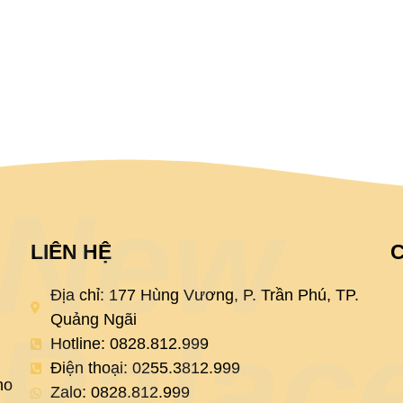
New
LIÊN HỆ
Địa chỉ: 177 Hùng Vương, P. Trần Phú, TP.
Quảng Ngãi
Palac
Hotline: 0828.812.999
Điện thoại: 0255.3812.999
ho
Zalo: 0828.812.999