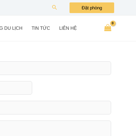
Search
Đặt phòng
G DU LỊCH
TIN TỨC
LIÊN HỆ