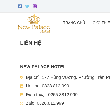
Skip
to
content
TRANG CHỦ
GIỚI THI
LIÊN HỆ
NEW PALACE HOTEL
Địa chỉ: 177 Hùng Vương, Phường Trần P
Hotline: 0828.812.999
Điện thoại: 0255.3812.999
Zalo: 0828.812.999