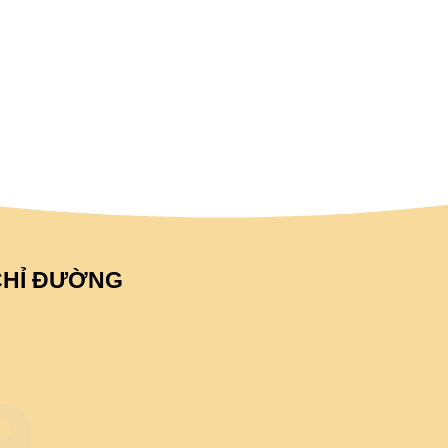
CHỈ ĐƯỜNG
e