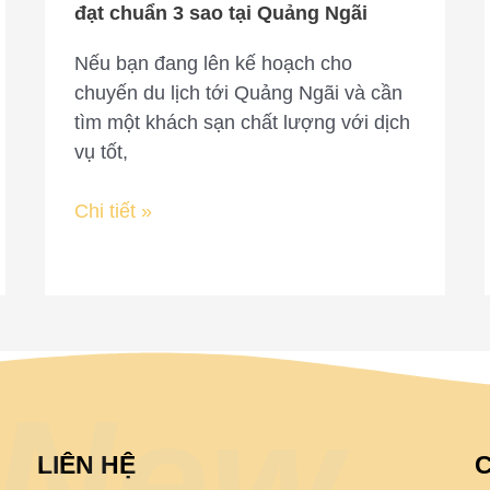
sao
đạt chuẩn 3 sao tại Quảng Ngãi
tại
Quảng
Nếu bạn đang lên kế hoạch cho
Ngãi
chuyến du lịch tới Quảng Ngãi và cần
tìm một khách sạn chất lượng với dịch
vụ tốt,
Chi tiết »
New
LIÊN HỆ