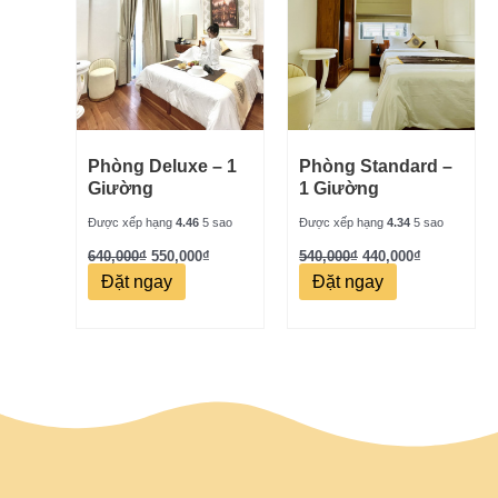
Phòng Deluxe – 1
Phòng Standard –
Giường
1 Giường
Được xếp hạng
4.46
5 sao
Được xếp hạng
4.34
5 sao
640,000
₫
550,000
₫
540,000
₫
440,000
₫
Đặt ngay
Đặt ngay