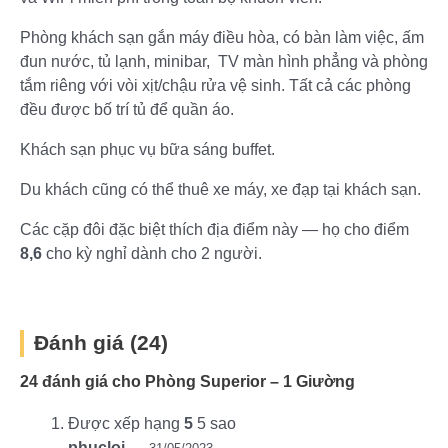
Phòng khách sạn gắn máy điều hòa, có bàn làm việc, ấm
đun nước, tủ lạnh, minibar, TV màn hình phẳng và phòng
tắm riêng với vòi xịt/chậu rửa vệ sinh. Tất cả các phòng
đều được bố trí tủ để quần áo.
Khách sạn phục vụ bữa sáng buffet.
Du khách cũng có thể thuê xe máy, xe đạp tại khách sạn.
Các cặp đôi đặc biệt thích địa điểm này — họ cho điểm
8,6
cho kỳ nghỉ dành cho 2 người.
Đánh giá (24)
24 đánh giá cho
Phòng Superior – 1 Giường
Được xếp hạng
5
5 sao
phucloi
–