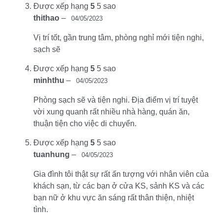
Được xếp hạng
5
5 sao
thithao
–
04/05/2023
Vị trí tốt, gần trung tâm, phòng nghỉ mới tiện nghi,
sạch sẽ
Được xếp hạng
5
5 sao
minhthu
–
04/05/2023
Phòng sạch sẽ và tiện nghi. Địa điểm vị trí tuyệt
vời xung quanh rất nhiều nhà hàng, quán ăn,
thuận tiện cho việc di chuyển.
Được xếp hạng
5
5 sao
tuanhung
–
04/05/2023
Gia đình tôi thật sự rất ấn tượng với nhân viên của
khách sạn, từ các bạn ở cửa KS, sảnh KS và các
bạn nữ ở khu vực ăn sáng rất thân thiện, nhiệt
tình.