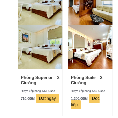
Phòng Superior – 2
Phòng Suite – 2
Giường
Giường
Được xếp hạng
4.53
5 sao
Được xếp hạng
4.45
5 sao
Đặt ngay
Đọc
710,000
₫
1,200,000
₫
tiếp