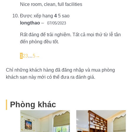
Nice room, clean, full facilities
Được xếp hạng
4
5 sao
longthao
–
07/05/2023
Rất đáng để trải nghiệm. Tất cả mọi thứ từ lễ tân
đến phòng đều tốt.
1
2
3
…
5
→
Chỉ những khách hàng đã đăng nhập và mua phòng
khách sạn này mới có thể đưa ra đánh giá.
Phòng khác