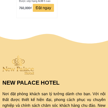
Được xếp hạng
4.33
5 sao
Đặt ngay
760,000
₫
NEW PALACE HOTEL
Nơi đặt phòng khách sạn lý tưởng dành cho bạn. Với nội
thất được thiết kế hiện đại, phong cách phục vụ chuyên
nghiệp và chính sách chăm sóc khách hàng chu đáo. New