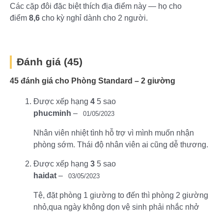
Các cặp đôi đặc biệt thích địa điểm này — họ cho
điểm
8,6
cho kỳ nghỉ dành cho 2 người.
Đánh giá (45)
45 đánh giá cho
Phòng Standard – 2 giường
Được xếp hạng
4
5 sao
phucminh
–
01/05/2023
Nhân viên nhiệt tình hỗ trợ vì mình muốn nhận
phòng sớm. Thái độ nhân viên ai cũng dễ thương.
Được xếp hạng
3
5 sao
haidat
–
03/05/2023
Tệ, đặt phòng 1 giường to đến thì phòng 2 giường
nhỏ,qua ngày không dọn vệ sinh phải nhắc nhở