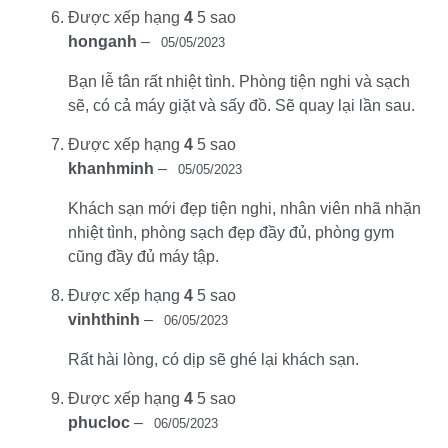
Được xếp hạng
4
5 sao
honganh
–
05/05/2023
Bạn lễ tân rất nhiệt tình. Phòng tiện nghi và sạch
sẽ, có cả máy giặt và sấy đồ. Sẽ quay lại lần sau.
Được xếp hạng
4
5 sao
khanhminh
–
05/05/2023
Khách sạn mới đẹp tiện nghi, nhân viên nhã nhặn
nhiệt tình, phòng sạch đẹp đầy đủ, phòng gym
cũng đầy đủ máy tập.
Được xếp hạng
4
5 sao
vinhthinh
–
06/05/2023
Rất hài lòng, có dịp sẽ ghé lại khách sạn.
Được xếp hạng
4
5 sao
phucloc
–
06/05/2023