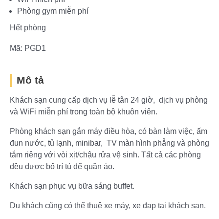
Phòng gym miễn phí
Hết phòng
Mã:
PGD1
Mô tả
Khách sạn cung cấp dịch vụ lễ tân 24 giờ, dịch vụ phòng
và WiFi miễn phí trong toàn bộ khuôn viên.
Phòng khách sạn gắn máy điều hòa, có bàn làm việc, ấm
đun nước, tủ lạnh, minibar, TV màn hình phẳng và phòng
tắm riêng với vòi xịt/chậu rửa vệ sinh. Tất cả các phòng
đều được bố trí tủ để quần áo.
Khách sạn phục vụ bữa sáng buffet.
Du khách cũng có thể thuê xe máy, xe đạp tại khách sạn.