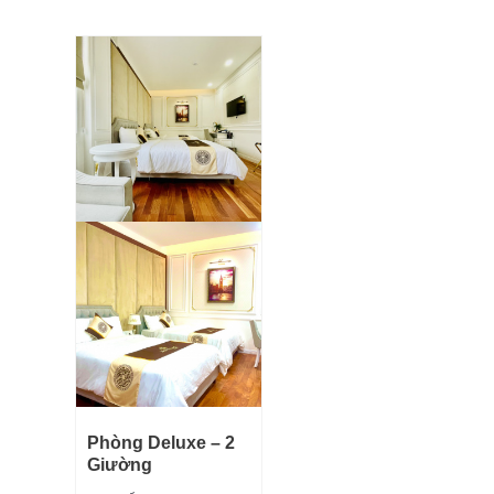
Phòng Deluxe – 2
Giường