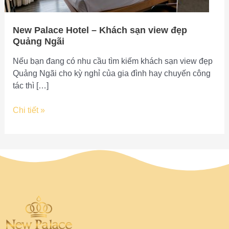
Quảng
Ngãi
New Palace Hotel – Khách sạn view đẹp
Quảng Ngãi
Nếu bạn đang có nhu cầu tìm kiếm khách sạn view đẹp
Quảng Ngãi cho kỳ nghỉ của gia đình hay chuyến công
tác thì […]
Chi tiết »