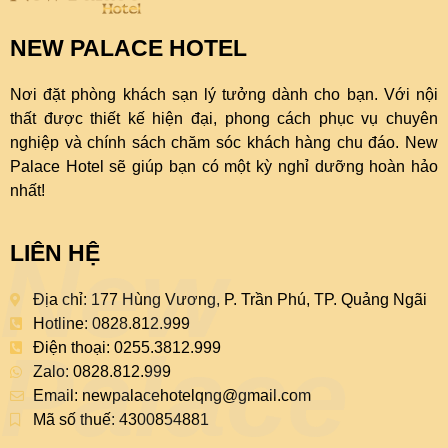
NEW PALACE HOTEL
Nơi đặt phòng khách sạn lý tưởng dành cho bạn. Với nội
thất được thiết kế hiện đại, phong cách phục vụ chuyên
nghiệp và chính sách chăm sóc khách hàng chu đáo. New
Palace Hotel sẽ giúp bạn có một kỳ nghỉ dưỡng hoàn hảo
nhất!
New
LIÊN HỆ
Địa chỉ: 177 Hùng Vương, P. Trần Phú, TP. Quảng Ngãi
Hotline: 0828.812.999
Palace
Điện thoại: 0255.3812.999
Zalo: 0828.812.999
Email:
newpalacehotelqng@gmail.com
Mã số thuế: 4300854881