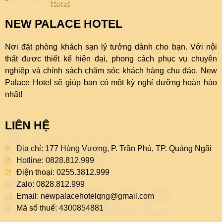
NEW PALACE HOTEL
Nơi đặt phòng khách sạn lý tưởng dành cho bạn. Với nội
thất được thiết kế hiện đại, phong cách phục vụ chuyên
nghiệp và chính sách chăm sóc khách hàng chu đáo. New
Palace Hotel sẽ giúp bạn có một kỳ nghỉ dưỡng hoàn hảo
nhất!
New
LIÊN HỆ
Địa chỉ: 177 Hùng Vương, P. Trần Phú, TP. Quảng Ngãi
Hotline: 0828.812.999
Palace
Điện thoại: 0255.3812.999
Zalo: 0828.812.999
Email:
newpalacehotelqng@gmail.com
Mã số thuế: 4300854881