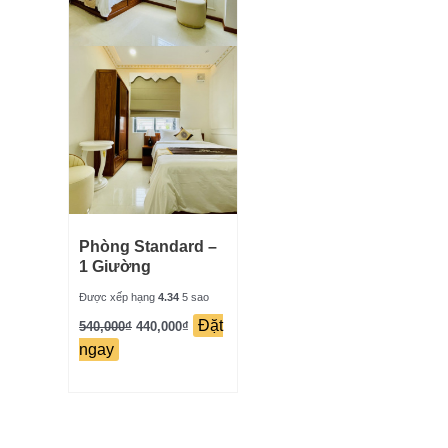
Phòng Standard –
1 Giường
Được xếp hạng
4.34
5 sao
Đặt
540,000
₫
440,000
₫
ngay