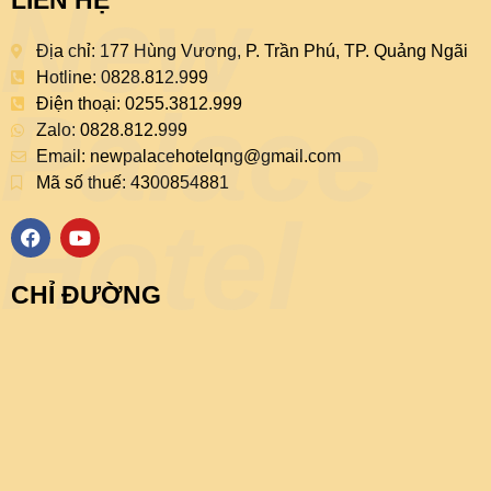
New
LIÊN HỆ
Địa chỉ: 177 Hùng Vương, P. Trần Phú, TP. Quảng Ngãi
Hotline: 0828.812.999
Palace
Điện thoại: 0255.3812.999
Zalo: 0828.812.999
Email:
newpalacehotelqng@gmail.com
Mã số thuế: 4300854881
Hotel
F
Y
a
o
c
u
e
t
CHỈ ĐƯỜNG
b
u
o
b
o
e
k